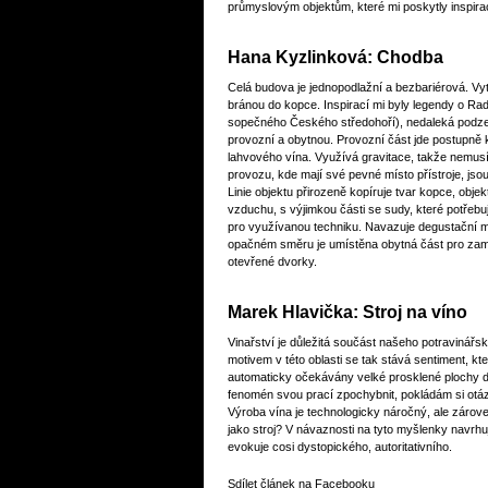
průmyslovým objektům, které mi poskytly inspirac
Hana Kyzlinková: Chodba
Celá budova je jednopodlažní a bezbariérová. Vytv
bránou do kopce. Inspirací mi byly legendy o R
sopečného Českého středohoří), nedaleká podzemn
provozní a obytnou. Provozní část jde postupně
lahvového vína. Využívá gravitace, takže nemusí
provozu, kde mají své pevné místo přístroje, jsou
Linie objektu přirozeně kopíruje tvar kopce, obje
vzduchu, s výjimkou části se sudy, které potřebu
pro využívanou techniku. Navazuje degustační mí
opačném směru je umístěna obytná část pro zaměs
otevřené dvorky.
Marek Hlavička: Stroj na víno
Vinařství je důležitá součást našeho potravinář
motivem v této oblasti se tak stává sentiment, kt
automaticky očekávány velké prosklené plochy de
fenomén svou prací zpochybnit, pokládám si ot
Výroba vína je technologicky náročný, ale zárov
jako stroj? V návaznosti na tyto myšlenky navrhuj
evokuje cosi dystopického, autoritativního.
Sdílet článek na Facebooku