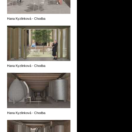
Hana Kyzlinková - Chodba
Hana Kyzlinková - Chodba
Hana Kyzlinková - Chodba