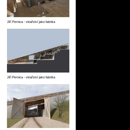
Jiří Pernica - vinařství jako fabrika
Jiří Pernica - vinařství jako fabrika