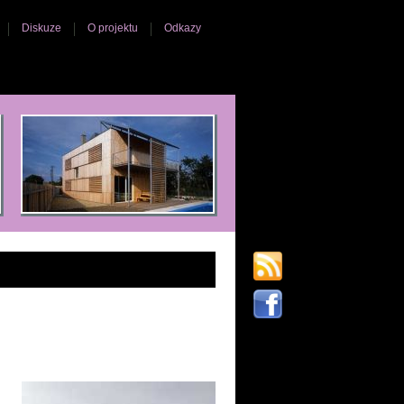
Diskuze
O projektu
Odkazy