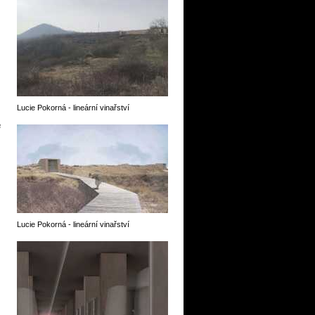
Lucie Pokorná - lineární vinařství
a
Lucie Pokorná - lineární vinařství