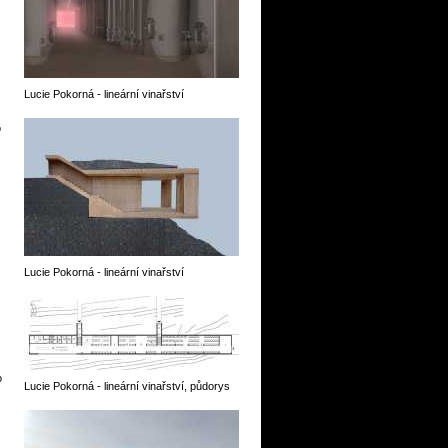
Lucie Pokorná - lineární vinařství
o
Lucie Pokorná - lineární vinařství
o
Lucie Pokorná - lineární vinařství, půdorys