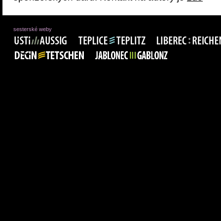
sesterské weby