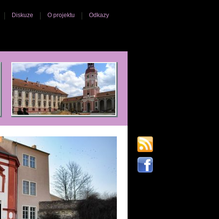
Diskuze
O projektu
Odkazy