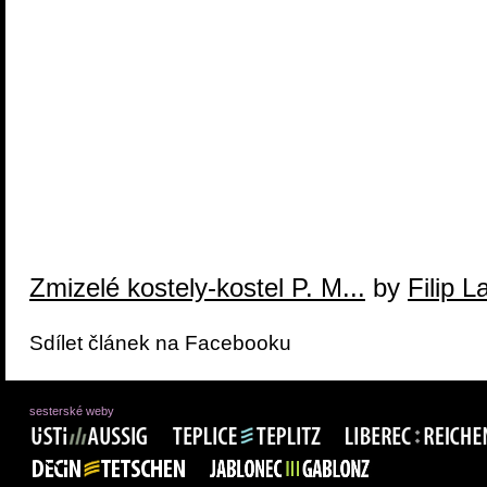
Zmizelé kostely-kostel P. M...
by
Filip 
Sdílet článek na Facebooku
sesterské weby