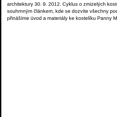
architektury 30. 9. 2012. Cyklus o zmizelých kos
souhrnným článkem, kde se dozvíte všechny pod
přinášíme úvod a materiály ke kostelíku Panny M