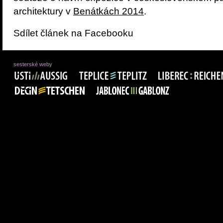
architektury v
Benátkách 2014
.
Sdílet článek na Facebooku
sesterské weby