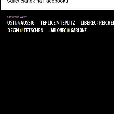
Sdílet článek na Facebooku
sesterské weby