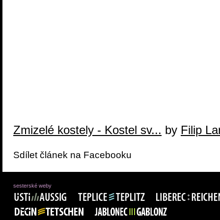
Zmizelé kostely - Kostel sv...
by
Filip L
Sdílet článek na Facebooku
sesterské weby