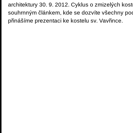
architektury 30. 9. 2012. Cyklus o zmizelých kos
souhrnným článkem, kde se dozvíte všechny pod
přinášíme prezentaci ke kostelu sv. Vavřince.