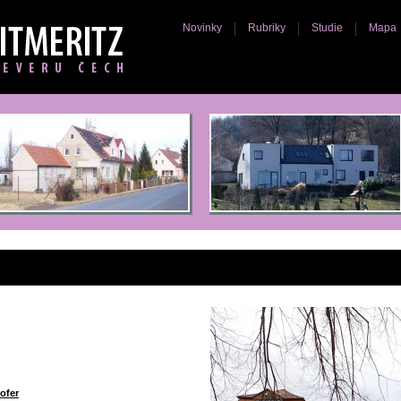
Novinky
Rubriky
Studie
Mapa
ofer