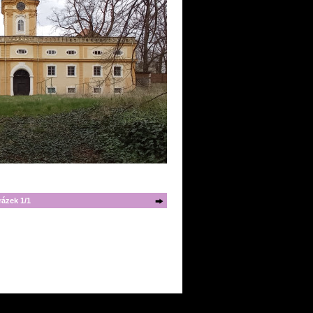
ázek 1/1