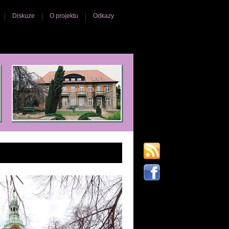
Diskuze
O projektu
Odkazy