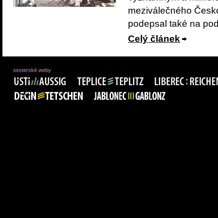
meziválečného Česko
podepsal také na pod
Celý článek
sesterské weby